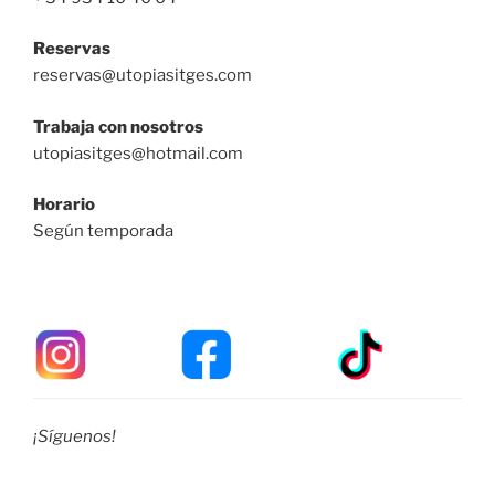
Reservas
reservas@utopiasitges.com
Trabaja con nosotros
utopiasitges@hotmail.com
Horario
Según temporada
¡Síguenos!