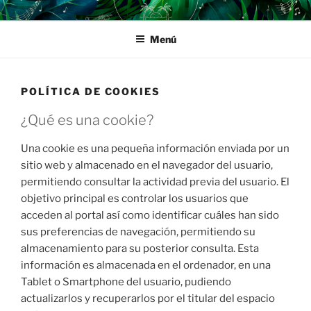
Saltar
UTOPIA
Events, Lunch & Dinner
al
Menú
contenido
POLÍTICA DE COOKIES
¿Qué es una cookie?
Una cookie es una pequeña información enviada por un
sitio web y almacenado en el navegador del usuario,
permitiendo consultar la actividad previa del usuario. El
objetivo principal es controlar los usuarios que
acceden al portal así como identificar cuáles han sido
sus preferencias de navegación, permitiendo su
almacenamiento para su posterior consulta. Esta
información es almacenada en el ordenador, en una
Tablet o Smartphone del usuario, pudiendo
actualizarlos y recuperarlos por el titular del espacio