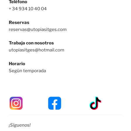
Teléfono
+ 34 934 10 40 04
Reservas
reservas@utopiasitges.com
Trabaja con nosotros
utopiasitges@hotmail.com
Horario
Según temporada
¡Síguenos!